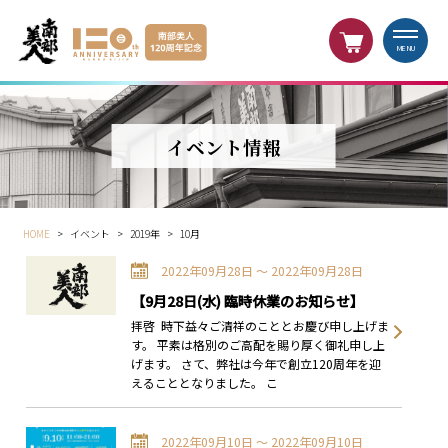
MENU
イベント情報
HOME
>
イベント
>
2019年
>
10月
2022年09月28日 〜 2022年09月28日
【9月28日(水) 臨時休業のお知らせ】
拝啓 時下益々ご清祥のこととお慶び申し上げま
す。 平素は格別のご高配を賜り厚く御礼申し上
げます。 さて、弊社は今年で創立120周年を迎
えることとなりました。 こ
2022年09月10日 〜 2022年09月10日