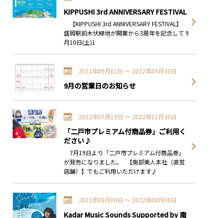
KIPPUSHI 3rd ANNIVERSARY FESTIVAL
【KIPPUSHI 3rd ANNIVERSARY FESTIVAL】
盛岡駅前木伏緑地が開業から3周年を記念して 9
月10日(土)1
2022年09月01日 〜 2022年09月30日
9月の営業日のお知らせ
2022年07月19日 〜 2022年11月30日
「二戸市プレミアム付商品券」ご利用く
ださい♪
7月19日より「二戸市プレミアム付商品券」
が発売になりました。 【南部美人本社（直営
店舗）】でもご利用いただけます♪
2022年08月06日 〜 2022年08月06日
Kadar Music Sounds Supported by 南