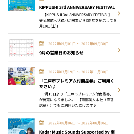
KIPPUSHI 3rd ANNIVERSARY FESTIVAL
【KIPPUSHI 3rd ANNIVERSARY FESTIVAL】
盛岡駅前木伏緑地が開業から3周年を記念して 9
月10日(土)1
2022年09月01日 〜 2022年09月30日
9月の営業日のお知らせ
2022年07月19日 〜 2022年11月30日
「二戸市プレミアム付商品券」ご利用く
ださい♪
7月19日より「二戸市プレミアム付商品券」
が発売になりました。 【南部美人本社（直営
店舗）】でもご利用いただけます♪
2022年08月06日 〜 2022年08月06日
Kadar Music Sounds Supported by 南