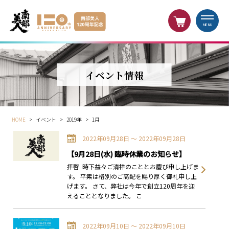
MENU
イベント情報
HOME
>
イベント
>
2019年
>
1月
2022年09月28日 〜 2022年09月28日
【9月28日(水) 臨時休業のお知らせ】
拝啓 時下益々ご清祥のこととお慶び申し上げま
す。 平素は格別のご高配を賜り厚く御礼申し上
げます。 さて、弊社は今年で創立120周年を迎
えることとなりました。 こ
2022年09月10日 〜 2022年09月10日