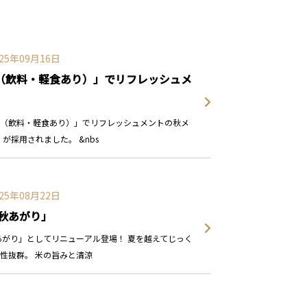
025年09月16日
（飲料・軽食あり）」でリフレッシュメ
（飲料・軽食あり）」でリフレッシュメントの秋メ
が採用されました。 &nbs
025年08月22日
秋あがり」
あがり」としてリニューアル登場！ 夏を越えてじっく
性抜群。 米の旨みと清涼