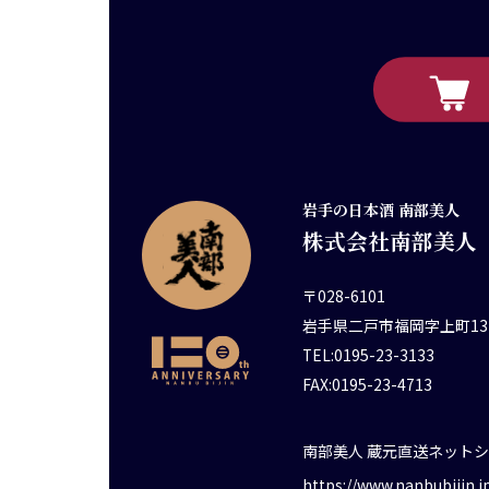
岩手の日本酒 南部美人
株式会社南部美人
〒028-6101
岩手県二戸市福岡字上町13
TEL:0195-23-3133
FAX:0195-23-4713
南部美人 蔵元直送ネット
https://www.nanbubijin.j