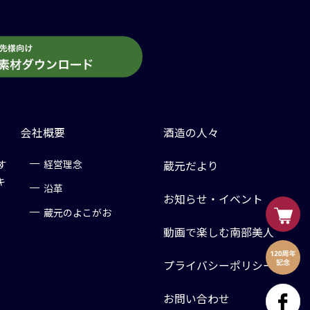
会社概要
酒造の人々
す
経営理念
蔵元だより
キ
沿革
お知らせ・イベント
蔵元のよこがお
動画で楽しむ南部美人
プライバシーポリシー
お問い合わせ