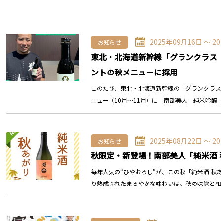
2025年09月16日 〜 2
お知らせ
東北・北海道新幹線「グランクラス
ントの秋メニューに採用
このたび、東北・北海道新幹線の「グランクラス
ニュー（10月～11月）に「南部美人 純米吟醸」
2025年08月22日 〜 2
お知らせ
秋限定・新登場！南部美人「純米酒 
毎年人気の“ひやおろし”が、この秋「純米酒 秋
り熟成されたまろやかな味わいは、秋の味覚と相