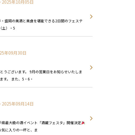
〜 2025年10月05日
 岩手・盛岡の美酒と美食を堪能できる2日間のフェステ
日（土）・5
025年09月30日
とうございます。 9月の営業日をお知らせいたしま
ます。 また、5・6・
〜 2025年09月14日
手県最大級の酒イベント「酒蔵フェスタ」開催決定
お気に入りの一杯と、ま