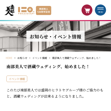
MENU
お知らせ・イベント情報
HOME
>
お知らせ
>
イベント情報
>
南部美人で酒蔵ウェディング、始めました！
南部美人で酒蔵ウェディング、始めました！
イベント情報
このたび南部美人では盛岡のヒラトヤグループ様のご協力のも
と、酒蔵ウェディングが出来るようになりました。