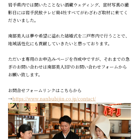
岩手県内では聞いたことない酒蔵ウェディング、宣材写真の撮
影日には岩手民放テレビ局4社すべてがわざわざ取材に来てく
ださいました。
南部美人は夢や希望に溢れた結婚式を二戸市内で行うことで、
地域活性化にも貢献していきたいと思っております。
ただいま専用のお申込みページを作成中ですが、それまでの急
ぎのお問い合わせは南部美人HPのお問い合わせフォームから
お願い致します。
お問合せフォームリンクはこちらから
→
https://www.nanbubijin.co.jp/contact/