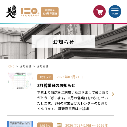
MENU
お知らせ
HOME
>
お知らせ
>
お知らせ
2026年07月21日
お知らせ
8月営業日のお知らせ
平素より当店をご利用いただきまして誠にあり
がとうございます。 8月の営業日をお知らせい
たします。 8月の営業日はカレンダーのとおり
となります。 蔵元直営店はお盆期
2026年08月10日 〜 2026年
お知らせ