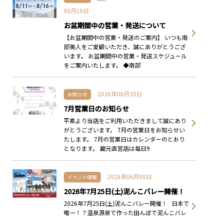
08月16日
お盆期間中の営業・発送について
【お盆期間中の営業・発送のご案内】 いつも南
部美人をご愛顧いただき、誠にありがとうござ
います。 お盆期間中の営業・発送スケジュール
をご案内いたします。 ◆南部
2026年06月30日
お知らせ
7月営業日のお知らせ
平素より当店をご利用いただきまして誠にあり
がとうございます。 7月の営業日をお知らせい
たします。 7月の営業日はカレンダーのとおり
となります。 蔵元直営店は毎日9
2026年06月08日
イベント情報
2026年7月25日(土)泥んこバレー開催！
2026年7月25日(土)泥んこバレー開催！ 日本で
唯一！？温泉源泉で作った田んぼで泥んこバレ