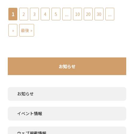
1
...
...
2
3
4
5
10
20
30
»
最後 »
お知らせ
お知らせ
イベント情報
ウェブ掲載情報