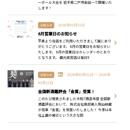
ーボール大会を 岩手県二戸市金田一で開催いた
します！
2026年05月31日
お知らせ
6月営業日のお知らせ
平素より当店をご利用いただきまして誠にあり
がとうございます。 6月の営業日をお知らせい
たします。 6月の営業日はカレンダーのとおり
となります。 蔵元直営店は毎日9
2026年05月21日 〜 2026年
お知らせ
05月21日
全国新酒鑑評会「金賞」受賞！
このたび発表されました令和7酒造年度 全国新
酒鑑評会において、 株式会社南部美人馬仙峡蔵
が見事「金賞」を受賞いたしました！ 今季は本
社土蔵の被災という大きな困