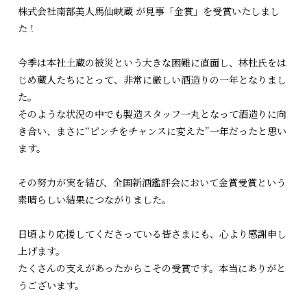
株式会社南部美人馬仙峡蔵 が見事「金賞」を受賞いたしまし
た！
今季は本社土蔵の被災という大きな困難に直面し、林杜氏をは
じめ蔵人たちにとって、非常に厳しい酒造りの一年となりまし
た。
そのような状況の中でも製造スタッフ一丸となって酒造りに向
き合い、まさに“ピンチをチャンスに変えた”一年だったと思い
ます。
その努力が実を結び、全国新酒鑑評会において金賞受賞という
素晴らしい結果につながりました。
日頃より応援してくださっている皆さまにも、心より感謝申し
上げます。
たくさんの支えがあったからこその受賞です。本当にありがと
うございます。