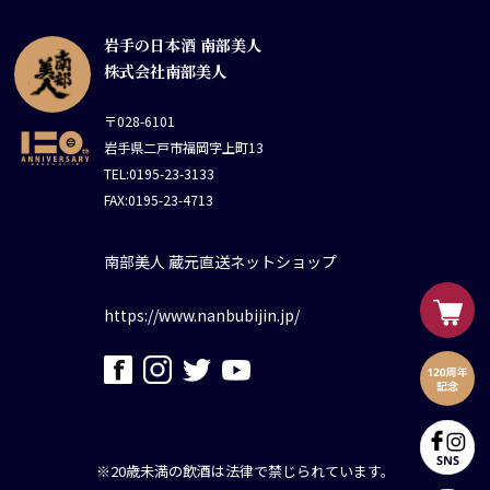
岩手の日本酒 南部美人
株式会社南部美人
〒028-6101
岩手県二戸市福岡字上町13
TEL:0195-23-3133
FAX:0195-23-4713
南部美人 蔵元直送ネットショップ
https://www.nanbubijin.jp/
※20歳未満の飲酒は法律で禁じられています。