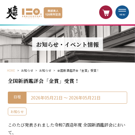
MENU
お知らせ・イベント情報
HOME
>
お知らせ
>
お知らせ
>
全国新酒鑑評会「金賞」受賞！
全国新酒鑑評会「金賞」受賞！
日程
2026年05月21日 〜 2026年05月21日
お知らせ
このたび発表されました令和7酒造年度 全国新酒鑑評会におい
て、