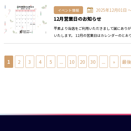
2025年12月01日 
イベント情報
12月営業日のお知らせ
平素より当店をご利用いただきまして誠にありがと
いたします。 12月の営業日はカレンダーのとおり
1
2
3
4
5
...
10
20
30
...
»
最後