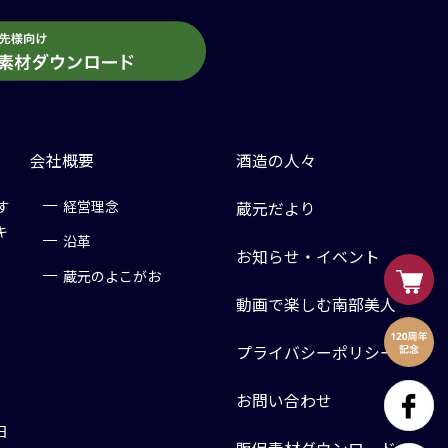
会社概要
酒造の人々
す
経営理念
蔵元だより
キ
沿革
お知らせ・イベント
蔵元のよこがお
動画で楽しむ南部美人
プライバシーポリシー
お問い合わせ
日