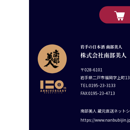
岩手の日本酒 南部美人
株式会社南部美人
〒028-6101
岩手県二戸市福岡字上町13
TEL:0195-23-3133
FAX:0195-23-4713
南部美人 蔵元直送ネット
https://www.nanbubijin.j