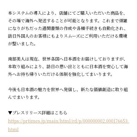
本システムの導入により、店舗にてご購入いただいた商品を、
その場で海外へ発送することが可能となります。これまで煩雑
になりがちだった通関書類の作成や各種手続きも自動化され、
訪日外国人のお客様にもよりスムーズにご利用いただける環境
が整いました。
南部美人は現在、世界各国へ日本酒をお届けしておりますが、
本取り組みにより、訪日の思い出とともに日本酒を安心して海
外へお持ち帰りいただける体制を強化してまいります。
今後も日本酒の魅力を世界へ発信し、新たな価値創造に取り組
んでまいります。
▼プレスリリース詳細はこちら
https://prtimes.jp/main/html/rd/p/000000002.000176653.
html