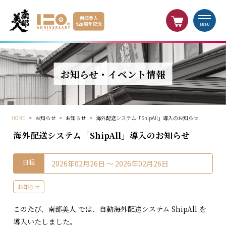
MENU
お知らせ・イベント情報
HOME
>
お知らせ
>
お知らせ
>
海外配送システム「ShipAll」導入のお知らせ
海外配送システム「ShipAll」導入のお知らせ
日程
2026年02月26日 〜 2026年02月26日
お知らせ
このたび、
南部美人
では、自動海外配送システム
ShipAll
を
導入いたしました。