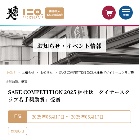
MENU
お知らせ・イベント情報
HOME
>
お知らせ
>
お知らせ
>
SAKE COMPETITION 2025 林杜氏「ダイナースクラブ若
手奨励賞」受賞
SAKE COMPETITION 2025 林杜氏「ダイナースク
ラブ若手奨励賞」受賞
日程
2025年06月17日 〜 2025年06月17日
お知らせ