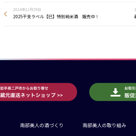
2024年11月29日
2025干支ラベル【巳】特別純米酒 販売中！
南部美人の酒づくり
南部美人の取り組み