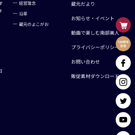
す
経営理念
蔵元だより
キ
沿革
お知らせ・イベント
蔵元のよこがお
動画で楽しむ南部美人
プライバシーポリシー
お問い合わせ
日
販促素材ダウンロード