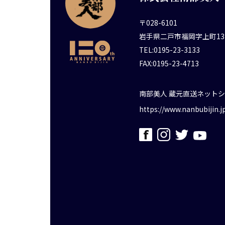
〒028-6101
岩手県二戸市福岡字上町13
TEL:0195-23-3133
FAX:0195-23-4713
南部美人 蔵元直送ネット
https://www.nanbubijin.j