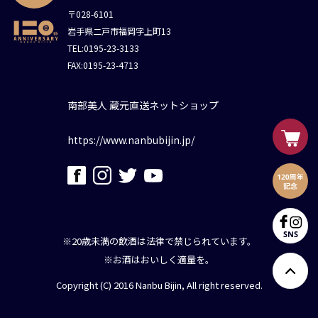
〒028-6101
岩手県二戸市福岡字上町13
TEL:0195-23-3133
FAX:0195-23-4713
南部美人 蔵元直送ネットショップ
https://www.nanbubijin.jp/
※20歳未満の飲酒は法律で禁じられています。
※お酒はおいしく適量を。
Copyright (C) 2016 Nanbu Bijin, All right reserved.