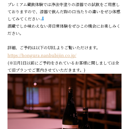
プレミアム蔵飲体験では浄法寺塗りの漆器での試飲をご用意し
ておりますので、漆器で飲んだ際の口当たりの違いをぜひ体感
してみてください
酒蔵でしか味わえない非日常体験をぜひこの機会にお楽しみく
ださい。
詳細、ご予約は以下のURLよりご覧いただけます。
https://hongura.nanbubijin.co.jp/
(※11月1日以前にご予約をされているお客様に関しましては全
て旧プランでご案内させていただきます。)