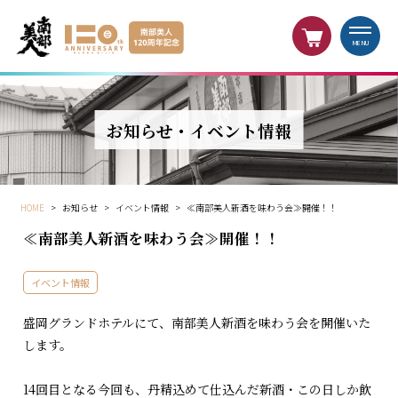
MENU
お知らせ・イベント情報
HOME
>
お知らせ
>
イベント情報
>
≪南部美人新酒を味わう会≫開催！！
≪南部美人新酒を味わう会≫開催！！
イベント情報
盛岡グランドホテルにて、南部美人新酒を味わう会を開催いた
します。
14回目となる今回も、丹精込めて仕込んだ新酒・この日しか飲