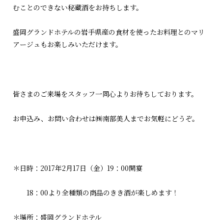
むことのできない秘蔵酒をお持ちします。
盛岡グランドホテルの岩手県産の食材を使ったお料理とのマリ
アージュもお楽しみいただけます。
皆さまのご来場をスタッフ一同心よりお待ちしております。
お申込み、お問い合わせは㈱南部美人までお気軽にどうぞ。
＊日時：2017年2月17日（金）19：00開宴
18：00より全種類の商品のきき酒が楽しめます！
＊場所：盛岡グランドホテル