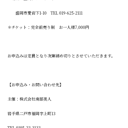
盛岡市愛宕下1-10 TEL 019-625-2111
＊チケット：完全前売り制 お一人様7,000円
お申込みは定員となり次第締め切りとさせていただきます。
【お申込み・お問い合わせ先】
主催：株式会社南部美人
岩手県二戸市福岡字上町13
TEL 0195-23-3133