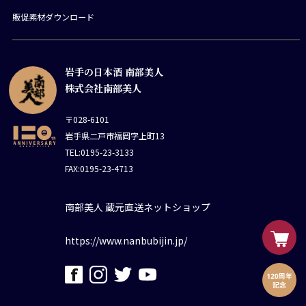
販促素材ダウンロード
岩手の日本酒 南部美人
株式会社南部美人
〒028-6101
岩手県二戸市福岡字上町13
TEL:0195-23-3133
FAX:0195-23-4713
南部美人 蔵元直送ネットショップ
https://www.nanbubijin.jp/