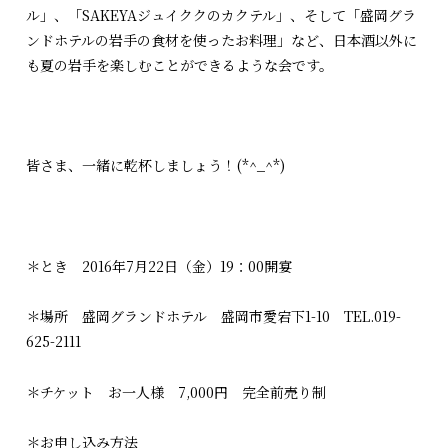
ル」、「SAKEYAジュイククのカクテル」、そして「盛岡グラ
ンドホテルの岩手の食材を使ったお料理」など、日本酒以外に
も夏の岩手を楽しむことができるような会です。
皆さま、一緒に乾杯しましょう！(*^_^*)
＊とき 2016年7月22日（金）19：00開宴
＊場所 盛岡グランドホテル 盛岡市愛宕下1-10 TEL.019-
625-2111
＊チケット お一人様 7,000円 完全前売り制
＊お申し込み方法