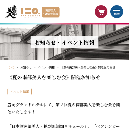
MENU
お知らせ・イベント情報
HOME
>
お知らせ
>
イベント情報
>
《夏の南部美人を楽しむ会》開催お知らせ
《夏の南部美人を楽しむ会》開催お知らせ
イベント情報
盛岡グランドホテルにて、第２回夏の南部美人を楽しむ会を開
催いたします！
「日本酒南部美人・糖類無添加リキュール」、「ベアレンビー