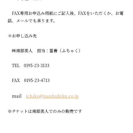
FAX専用お申込み用紙にご記入後、FAXをいただくか、お電
話、メールでも承ります。
＊お申し込み先
㈱南部美人 担当：冨着（ふちゃく）
TEL 0195-23-3133
FAX 0195-23-4713
mail
ichiko@nanbubijin.co.jp
※チケットは南部美人でのみの販売です