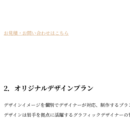
お見積・お問い合わせはこちら
2．オリジナルデザインプラン
デザインイメージを個別でデザイナーが対応、制作するプラ
デザインは岩手を拠点に活躍するグラフィックデザイナーの