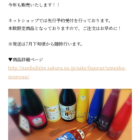
今年も販売いたします！！
ネットショップでは先行予約受付を行っております。
本数限定商品となっておりますので、ご注文はお早めに！
※発送は7月下旬頃から随時行います。
▼商品詳細ページ
http://nanbubijin.sakura.ne.jp/sake/liqueur/umeshu-
nouveau/