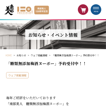
MENU
お知らせ・イベント情報
HOME
>
お知らせ
>
ウェブ掲載情報
>
「糖類無添加梅酒ヌーボー」予約受付中！！
「糖類無添加梅酒ヌーボー」予約受付中！！
ウェブ掲載情報
毎年ご好評をいただいております
「南部美人 糖類無添加梅酒ヌーボー」を