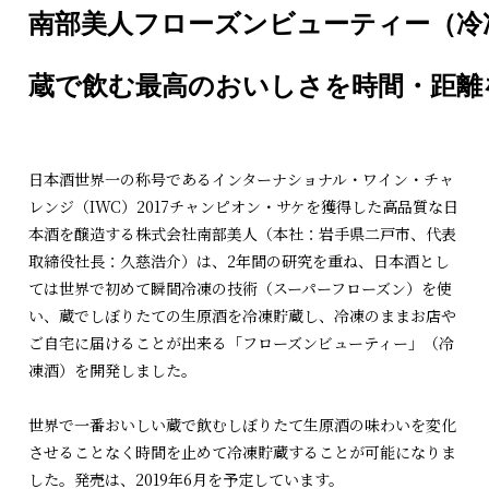
南部美人フローズンビューティー（冷
蔵で飲む最高のおいしさを時間・距離
日本酒世界一の称号であるインターナショナル・ワイン・チャ
レンジ（IWC）2017チャンピオン・サケを獲得した高品質な日
本酒を醸造する株式会社南部美人（本社：岩手県二戸市、代表
取締役社長：久慈浩介）は、2年間の研究を重ね、日本酒とし
ては世界で初めて瞬間冷凍の技術（スーパーフローズン）を使
い、蔵でしぼりたての生原酒を冷凍貯蔵し、冷凍のままお店や
ご自宅に届けることが出来る「フローズンビューティー」（冷
凍酒）を開発しました。
世界で一番おいしい蔵で飲むしぼりたて生原酒の味わいを変化
させることなく時間を止めて冷凍貯蔵することが可能になりま
した。発売は、2019年6月を予定しています。