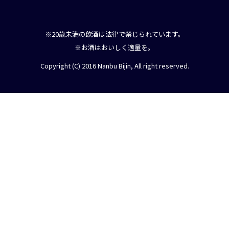
※20歳未満の飲酒は法律で禁じられています。
※お酒はおいしく適量を。
Copyright (C) 2016 Nanbu Bijin, All right reserved.