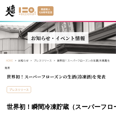
お知らせ・イベント情報
HOME
>
お知らせ
>
プレスリリース
>
世界初！スーパーフローズンの生酒(冷凍酒)を
発表
世界初！スーパーフローズンの生酒(冷凍酒)を発表
プレスリリース
世界初！瞬間冷凍貯蔵（スーパーフロ