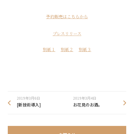
予約販売はこちらから
プレスリリース
別紙１
別紙２
別紙３
2019年3月6日
2019年3月4日
[新技術導入]
お花見のお酒。