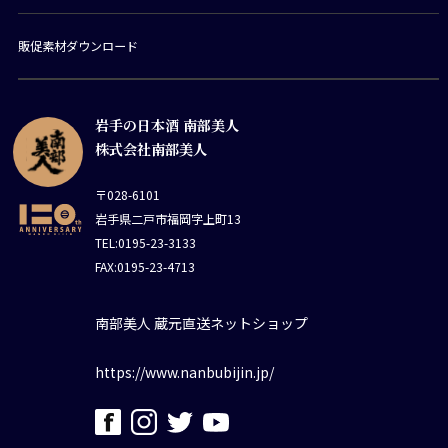
販促素材ダウンロード
岩手の日本酒 南部美人
株式会社南部美人
〒028-6101
岩手県二戸市福岡字上町13
TEL:0195-23-3133
FAX:0195-23-4713
南部美人 蔵元直送ネットショップ
https://www.nanbubijin.jp/