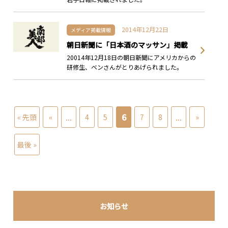
2014年12月22日
メディア掲載情報
朝日新聞に「日本酒のマッサン」掲載
20014年12月18日の朝日新聞にアメリカからの
研修生、ベンさんがとりあげられました。
...
6
...
« 先頭
«
4
5
7
8
»
最後 »
お知らせ