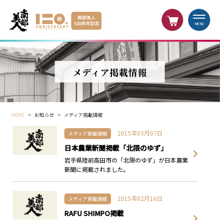
MENU
メディア掲載情報
HOME
>
お知らせ
>
メディア掲載情報
2015年03月07日
メディア掲載情報
日本農業新聞掲載「北限のゆず」
岩手県陸前高田市の「北限のゆず」が日本農業
新聞に掲載されました。
2015年02月16日
メディア掲載情報
RAFU SHIMPO掲載