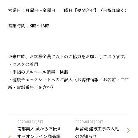
営業日：月曜日～金曜日、土曜日【要問合せ】（日祝は除く）
営業時間：8時～16時
※来店時、お客様全員に以下のご協力をお願いしております。
・マスクの着用
・手指のアルコール消毒、検温
・健康チェックシートへのご記入（お客様情報／お名前・ご住
所・電話番号／を含む）
2020年11月5日
2020年10月30日
南部美人 蔵からお伝え
蒸留蔵 建設工事の入札
するオンライン商品説
のお知らせ