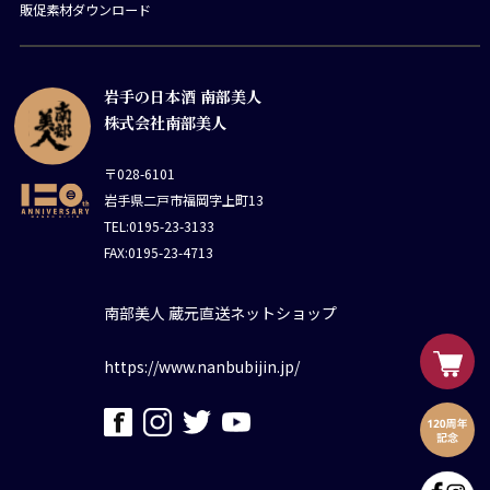
販促素材ダウンロード
岩手の日本酒 南部美人
株式会社南部美人
〒028-6101
岩手県二戸市福岡字上町13
TEL:0195-23-3133
FAX:0195-23-4713
南部美人 蔵元直送ネットショップ
https://www.nanbubijin.jp/