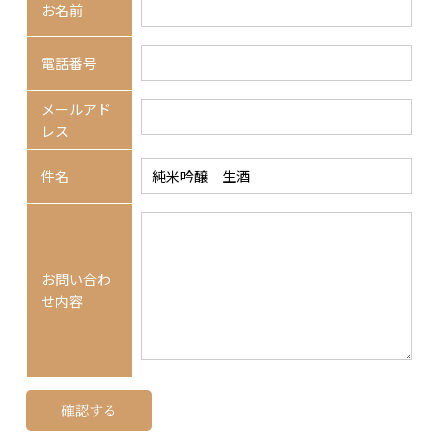
お名前
電話番号
メールアド
レス
件名
お問い合わ
せ内容