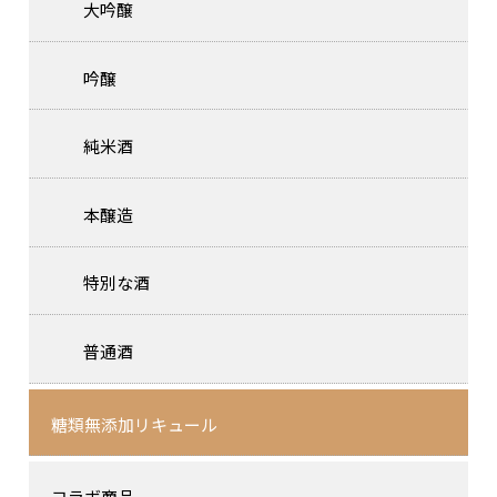
大吟醸
吟醸
純米酒
本醸造
特別な酒
普通酒
糖類無添加リキュール
コラボ商品