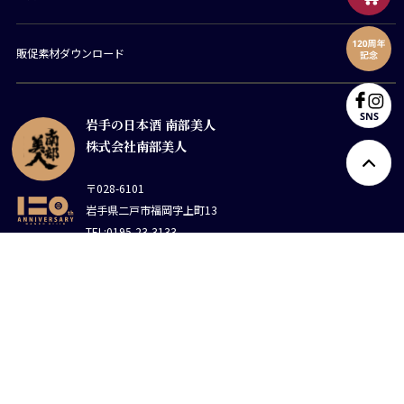
販促素材ダウンロード
岩手の日本酒 南部美人
株式会社南部美人
〒028-6101
岩手県二戸市福岡字上町13
TEL:0195-23-3133
FAX:0195-23-4713
南部美人 蔵元直送ネットショップ
https://www.nanbubijin.jp/