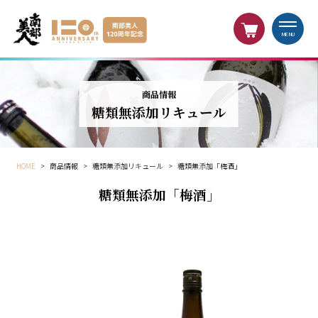
MENU
商品情報
糖類無添加リキュール
HOME
>
商品情報
>
糖類無添加リキュール
>
糖類無添加「梅酒」
糖類無添加「梅酒」