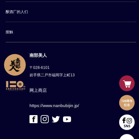
酿酒厂的人们
接触
南部美人
〒028-6101
岩手県二戸市福岡字上町13
网上商店
https://www.nanbubijin.jp/