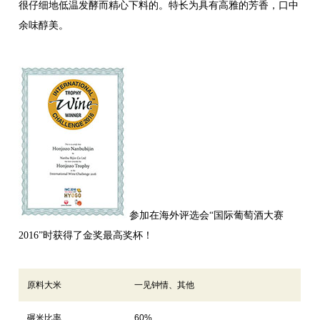
很仔细地低温发酵而精心下料的。特长为具有高雅的芳香，口中
余味醇美。
参加在海外评选会“国际葡萄酒大赛
2016”时获得了金奖最高奖杯！
原料大米
一见钟情、其他
碾米比率
60%