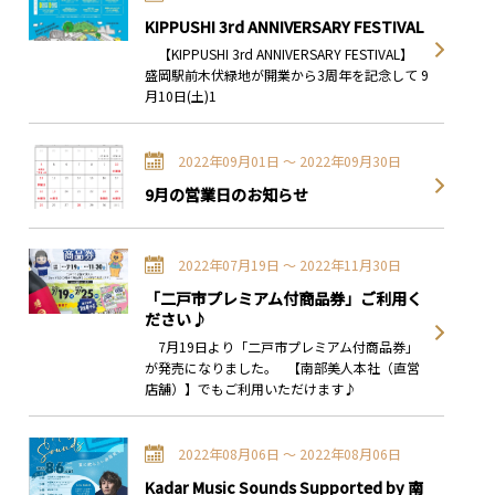
KIPPUSHI 3rd ANNIVERSARY FESTIVAL
【KIPPUSHI 3rd ANNIVERSARY FESTIVAL】
盛岡駅前木伏緑地が開業から3周年を記念して 9
月10日(土)1
2022年09月01日 〜 2022年09月30日
9月の営業日のお知らせ
2022年07月19日 〜 2022年11月30日
「二戸市プレミアム付商品券」ご利用く
ださい♪
7月19日より「二戸市プレミアム付商品券」
が発売になりました。 【南部美人本社（直営
店舗）】でもご利用いただけます♪
2022年08月06日 〜 2022年08月06日
Kadar Music Sounds Supported by 南