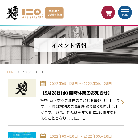
MENU
イベント情報
HOME
>
イベント
>
>
2022年09月28日 〜 2022年09月28日
【9月28日(水) 臨時休業のお知らせ】
拝啓 時下益々ご清祥のこととお慶び申し上げま
す。 平素は格別のご高配を賜り厚く御礼申し上
げます。 さて、弊社は今年で創立120周年を迎
えることとなりました。 こ
2022年09月10日 〜 2022年09月10日