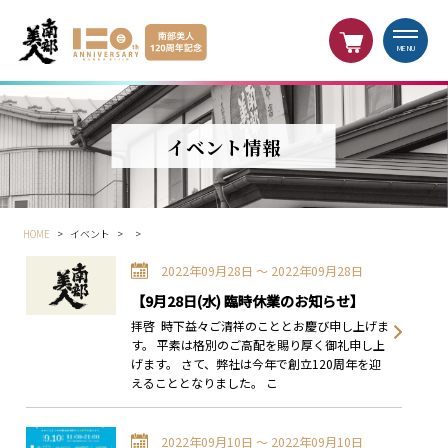
MENU
イベント情報
HOME
>
イベント
>
>
2022年09月28日 〜 2022年09月28日
【9月28日(水) 臨時休業のお知らせ】
拝啓 時下益々ご清祥のこととお慶び申し上げま
す。 平素は格別のご高配を賜り厚く御礼申し上
げます。 さて、弊社は今年で創立120周年を迎
えることとなりました。 こ
2022年09月10日 〜 2022年09月10日