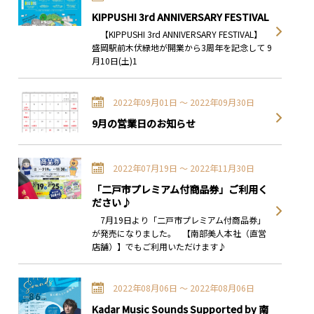
KIPPUSHI 3rd ANNIVERSARY FESTIVAL
【KIPPUSHI 3rd ANNIVERSARY FESTIVAL】
盛岡駅前木伏緑地が開業から3周年を記念して 9
月10日(土)1
2022年09月01日 〜 2022年09月30日
9月の営業日のお知らせ
2022年07月19日 〜 2022年11月30日
「二戸市プレミアム付商品券」ご利用く
ださい♪
7月19日より「二戸市プレミアム付商品券」
が発売になりました。 【南部美人本社（直営
店舗）】でもご利用いただけます♪
2022年08月06日 〜 2022年08月06日
Kadar Music Sounds Supported by 南