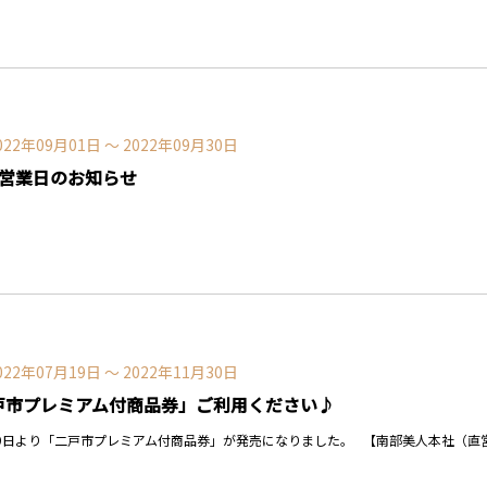
022年09月01日 〜 2022年09月30日
の営業日のお知らせ
022年07月19日 〜 2022年11月30日
戸市プレミアム付商品券」ご利用ください♪
9日より「二戸市プレミアム付商品券」が発売になりました。 【南部美人本社（直