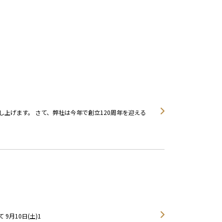
上げます。 さて、弊社は今年で創立120周年を迎える
 9月10日(土)1