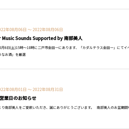
022年08月06日 〜 2022年08月06日
r Music Sounds Supported by 南部美人
2年8月6日(土)15時～18時に二戸市金田一にあります、「カダルテラス金田一」に
うなお酒」を厳選
022年08月01日 〜 2022年08月31日
の営業日のお知らせ
り南部美人をご愛飲いただき、誠にありがとうございます。 南部美人のお盆期間