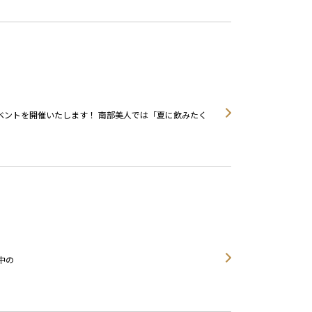
てイベントを開催いたします！ 南部美人では「夏に飲みたく
中の