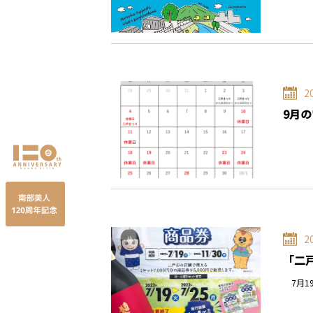
2
9月
2
「二
7月1