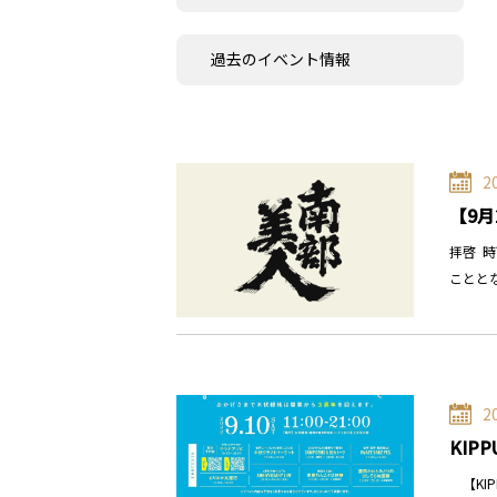
過去のイベント情報
2
【9月
拝啓 
ことと
2
KIPP
【KIP