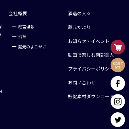
会社概要
酒造の人々
す
経営理念
蔵元だより
キ
沿革
お知らせ・イベント
蔵元のよこがお
動画で楽しむ南部美人
プライバシーポリシー
お問い合わせ
日
販促素材ダウンロード