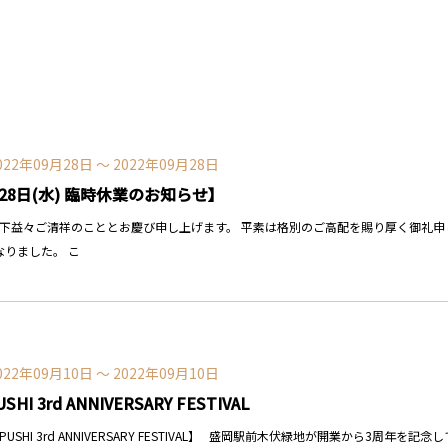
022年09月28日 〜 2022年09月28日
28日(水) 臨時休業のお知らせ】
時下益々ご清祥のこととお慶び申し上げます。 平素は格別のご高配を賜り厚く御礼申し
なりました。 こ
022年09月10日 〜 2022年09月10日
USHI 3rd ANNIVERSARY FESTIVAL
PUSHI 3rd ANNIVERSARY FESTIVAL】 盛岡駅前木伏緑地が開業から3周年を記念して