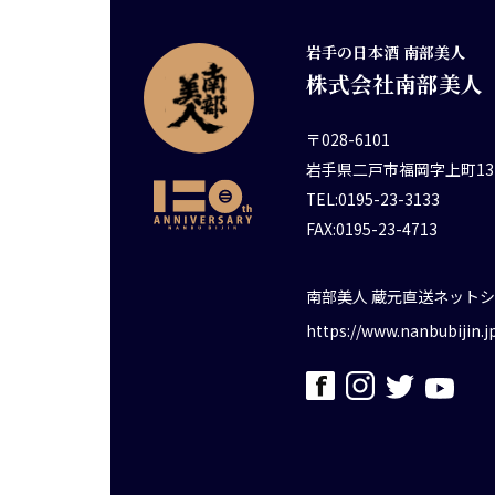
岩手の日本酒 南部美人
株式会社南部美人
〒028-6101
岩手県二戸市福岡字上町13
TEL:0195-23-3133
FAX:0195-23-4713
南部美人 蔵元直送ネット
https://www.nanbubijin.j