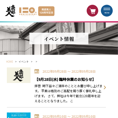
MENU
イベント情報
HOME
>
イベント
>
>
2022年09月28日 〜 2022年09月28日
【9月28日(水) 臨時休業のお知らせ】
拝啓 時下益々ご清祥のこととお慶び申し上げま
す。 平素は格別のご高配を賜り厚く御礼申し上
げます。 さて、弊社は今年で創立120周年を迎
えることとなりました。 こ
2022年09月10日 〜 2022年09月10日