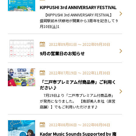
KIPPUSHI 3rd ANNIVERSARY FESTIVAL
【KIPPUSHI 3rd ANNIVERSARY FESTIVAL】
盛岡駅前木伏緑地が開業から3周年を記念して 9
月10日(土)1
2022年09月01日 〜 2022年09月30日
9月の営業日のお知らせ
2022年07月19日 〜 2022年11月30日
「二戸市プレミアム付商品券」ご利用く
ださい♪
7月19日より「二戸市プレミアム付商品券」
が発売になりました。 【南部美人本社（直営
店舗）】でもご利用いただけます♪
2022年08月06日 〜 2022年08月06日
Kadar Music Sounds Supported by 南