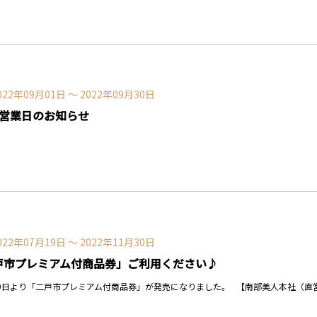
022年09月01日 〜 2022年09月30日
の営業日のお知らせ
022年07月19日 〜 2022年11月30日
戸市プレミアム付商品券」ご利用ください♪
9日より「二戸市プレミアム付商品券」が発売になりました。 【南部美人本社（直