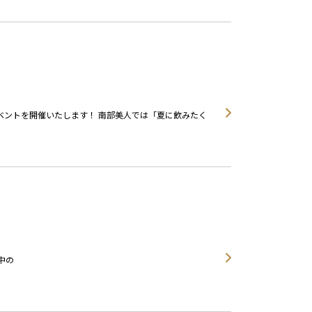
てイベントを開催いたします！ 南部美人では「夏に飲みたく
中の