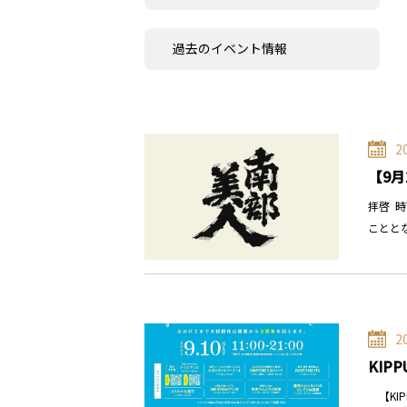
過去のイベント情報
2
【9月
拝啓 
ことと
2
KIPP
【KIP