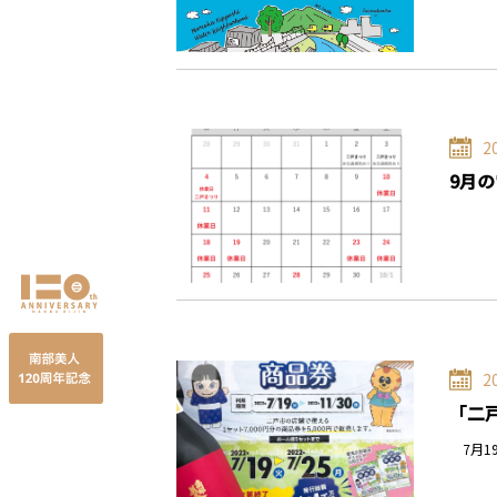
2
9月
2
「二
7月1