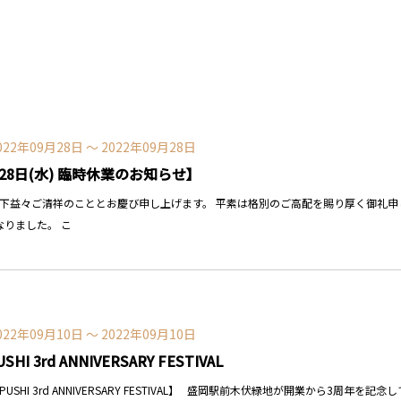
022年09月28日 〜 2022年09月28日
28日(水) 臨時休業のお知らせ】
時下益々ご清祥のこととお慶び申し上げます。 平素は格別のご高配を賜り厚く御礼申し
なりました。 こ
022年09月10日 〜 2022年09月10日
USHI 3rd ANNIVERSARY FESTIVAL
PUSHI 3rd ANNIVERSARY FESTIVAL】 盛岡駅前木伏緑地が開業から3周年を記念して