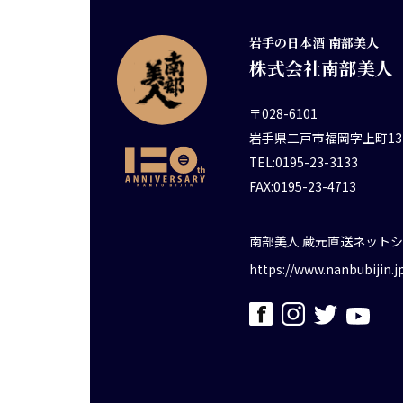
岩手の日本酒 南部美人
株式会社南部美人
〒028-6101
岩手県二戸市福岡字上町13
TEL:0195-23-3133
FAX:0195-23-4713
南部美人 蔵元直送ネット
https://www.nanbubijin.j