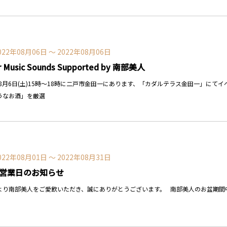
022年08月06日 〜 2022年08月06日
r Music Sounds Supported by 南部美人
2年8月6日(土)15時～18時に二戸市金田一にあります、「カダルテラス金田一」に
うなお酒」を厳選
022年08月01日 〜 2022年08月31日
の営業日のお知らせ
り南部美人をご愛飲いただき、誠にありがとうございます。 南部美人のお盆期間