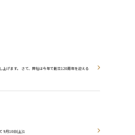
上げます。 さて、弊社は今年で創立120周年を迎える
 9月10日(土)1