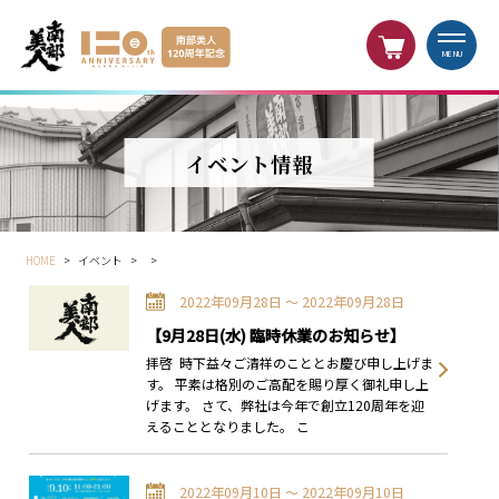
MENU
イベント情報
HOME
>
イベント
>
>
2022年09月28日 〜 2022年09月28日
【9月28日(水) 臨時休業のお知らせ】
拝啓 時下益々ご清祥のこととお慶び申し上げま
す。 平素は格別のご高配を賜り厚く御礼申し上
げます。 さて、弊社は今年で創立120周年を迎
えることとなりました。 こ
2022年09月10日 〜 2022年09月10日