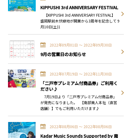
KIPPUSHI 3rd ANNIVERSARY FESTIVAL
【KIPPUSHI 3rd ANNIVERSARY FESTIVAL】
盛岡駅前木伏緑地が開業から3周年を記念して 9
月10日(土)1
2022年09月01日 〜 2022年09月30日
9月の営業日のお知らせ
2022年07月19日 〜 2022年11月30日
「二戸市プレミアム付商品券」ご利用く
ださい♪
7月19日より「二戸市プレミアム付商品券」
が発売になりました。 【南部美人本社（直営
店舗）】でもご利用いただけます♪
2022年08月06日 〜 2022年08月06日
Kadar Music Sounds Supported by 南