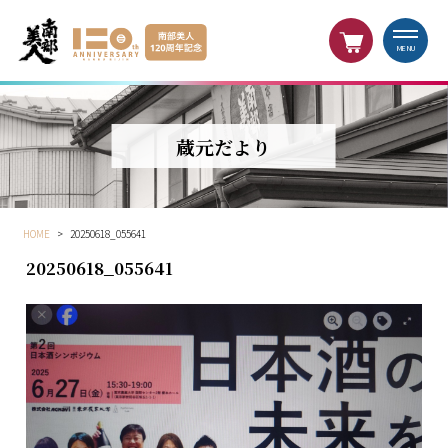
MENU
蔵元だより
HOME
>
20250618_055641
20250618_055641